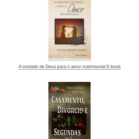
A vontade de Deus para o amor matrimonial E-book