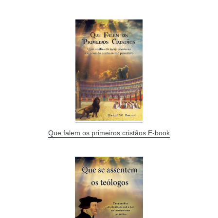
Que falem os primeiros cristãos E-book