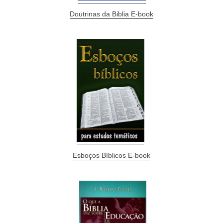
Doutrinas da Biblia E-book
Esboços Bíblicos E-book