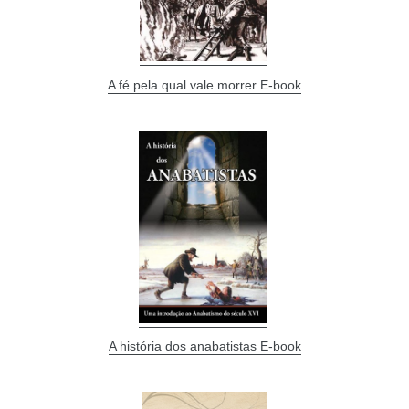
A fé pela qual vale morrer E-book
A história dos anabatistas E-book