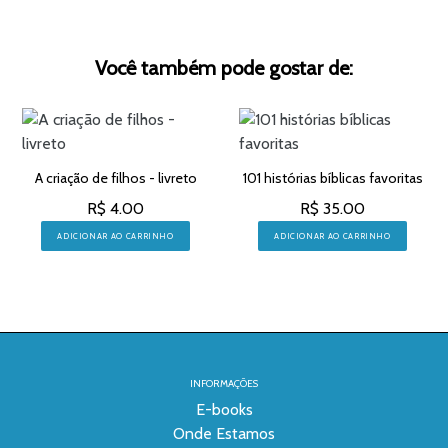
Você também pode gostar de:
A criação de filhos - livreto
101 histórias bíblicas favoritas
R$ 4.00
R$ 35.00
ADICIONAR AO CARRINHO
ADICIONAR AO CARRINHO
INFORMAÇÕES
E-books
Onde Estamos