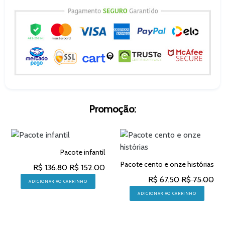
Promoção:
Pacote infantil
Pacote cento e onze histórias
R$ 136.80
R$ 152.00
R$ 67.50
R$ 75.00
ADICIONAR AO CARRINHO
ADICIONAR AO CARRINHO