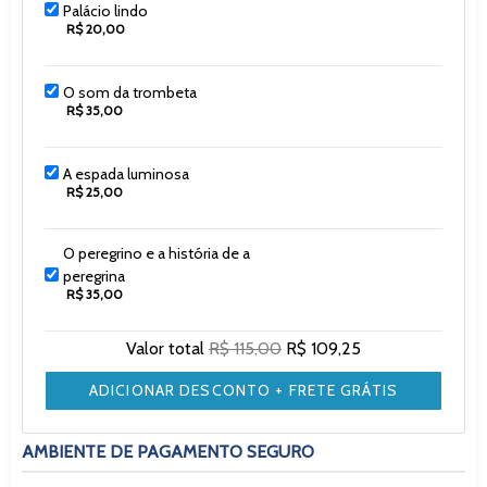
Palácio lindo
R$ 20,00
O som da trombeta
R$ 35,00
A espada luminosa
R$ 25,00
O peregrino e a história de a
peregrina
R$ 35,00
Valor total
R$ 115,00
R$ 109,25
ADICIONAR DESCONTO + FRETE GRÁTIS
AMBIENTE DE PAGAMENTO SEGURO