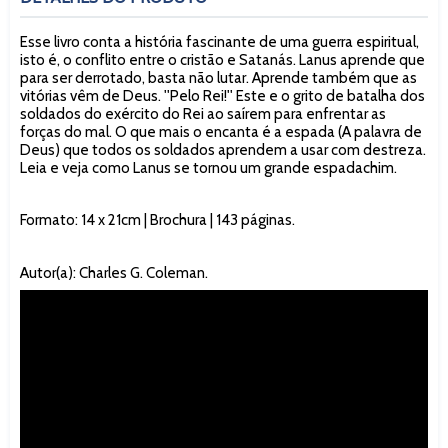
Esse livro conta a história fascinante de uma guerra espiritual,
isto é, o conflito entre o cristão e Satanás. Lanus aprende que
para ser derrotado, basta não lutar. Aprende também que as
vitórias vêm de Deus. ''Pelo Rei!'' Este e o grito de batalha dos
soldados do exército do Rei ao saírem para enfrentar as
forças do mal. O que mais o encanta é a espada (A palavra de
Deus) que todos os soldados aprendem a usar com destreza.
Leia e veja como Lanus se tornou um grande espadachim.
Formato: 14 x 21cm | Brochura | 143 páginas.
Autor(a): Charles G. Coleman.