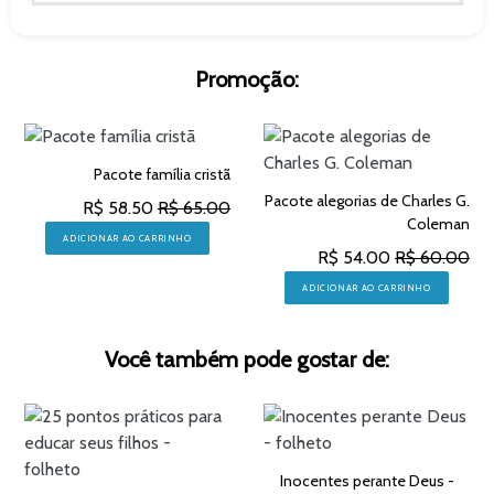
Promoção:
Pacote família cristã
Pacote alegorias de Charles G.
R$ 58.50
R$ 65.00
Coleman
ADICIONAR AO CARRINHO
R$ 54.00
R$ 60.00
ADICIONAR AO CARRINHO
Você também pode gostar de:
Inocentes perante Deus -