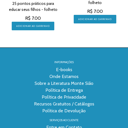
folheto
25 pontos práticos para
educar seus filhos - folheto
R$ 7.00
R$ 7.00
ADICIONAR AO CARRINHO
ADICIONAR AO CARRINHO
INFORMAÇÕES
E-books
Onde Estamos
Sobre a Literatura Monte Sião
Política de Entrega
Política de Privacidade
Recursos Gratuitos / Catálogos
Política de Devolução
SERVIÇOS AO CLIENTE
Entre em Contato