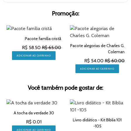
Promoção:
Pacote família cristã
Pacote alegorias de Charles G.
R$ 58.50
R$ 65.00
Coleman
ADICIONAR AO CARRINHO
R$ 54.00
R$ 60.00
ADICIONAR AO CARRINHO
Você também pode gostar de:
A tocha da verdade 30
Livro didático - Kit Bíblia 101
R$ 0.01
-105
ADICIONAR AO CARRINHO