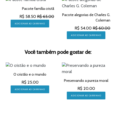
Pacote família cristã
Pacote alegorias de Charles G.
R$ 58.50
R$ 65.00
Coleman
ADICIONAR AO CARRINHO
R$ 54.00
R$ 60.00
ADICIONAR AO CARRINHO
Você também pode gostar de:
O cristão e o mundo
Preservando a pureza moral
R$ 25.00
R$ 20.00
ADICIONAR AO CARRINHO
ADICIONAR AO CARRINHO