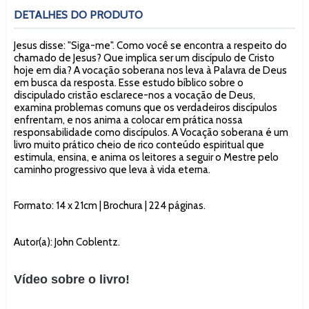
DETALHES DO PRODUTO
Jesus disse: "Siga-me". Como você se encontra a respeito do
chamado de Jesus? Que implica ser um discípulo de Cristo
hoje em dia? A vocação soberana nos leva à Palavra de Deus
em busca da resposta. Esse estudo bíblico sobre o
discipulado cristão esclarece-nos a vocação de Deus,
examina problemas comuns que os verdadeiros discípulos
enfrentam, e nos anima a colocar em prática nossa
responsabilidade como discípulos. A Vocação soberana é um
livro muito prático cheio de rico conteúdo espiritual que
estimula, ensina, e anima os leitores a seguir o Mestre pelo
caminho progressivo que leva à vida eterna.
Formato: 14 x 21cm | Brochura | 224 páginas.
Autor(a): John Coblentz.
Vídeo sobre o livro!