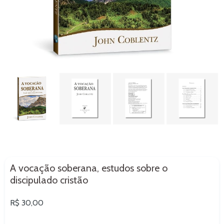
A vocação soberana, estudos sobre o
discipulado cristão
Preço
R$ 30,00
normal