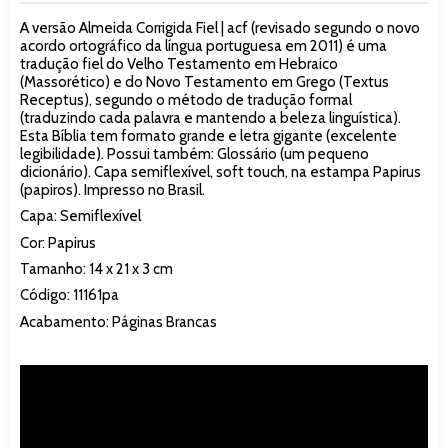
A versão Almeida Corrigida Fiel | acf (revisado segundo o novo
acordo ortográfico da língua portuguesa em 2011) é uma
tradução fiel do Velho Testamento em Hebraico
(Massorético) e do Novo Testamento em Grego (Textus
Receptus), segundo o método de tradução formal
(traduzindo cada palavra e mantendo a beleza linguística).
Esta Bíblia tem formato grande e letra gigante (excelente
legibilidade). Possui também: Glossário (um pequeno
dicionário). Capa semiflexível, soft touch, na estampa Papirus
(papiros). Impresso no Brasil.
Capa: Semiflexível
Cor: Papirus
Tamanho: 14 x 21 x 3 cm
Código: 11161pa
Acabamento: Páginas Brancas