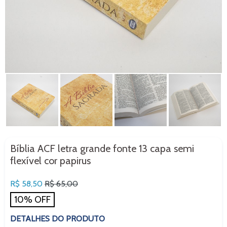
Bíblia ACF letra grande fonte 13 capa semi
flexível cor papirus
Preço
R$ 58,50
R$ 65,00
normal
10% OFF
DETALHES DO PRODUTO