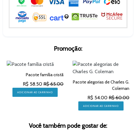
Promoção:
Pacote família cristã
Pacote alegorias de Charles G.
R$ 58.50
R$ 65.00
Coleman
ADICIONAR AO CARRINHO
R$ 54.00
R$ 60.00
ADICIONAR AO CARRINHO
Você também pode gostar de: