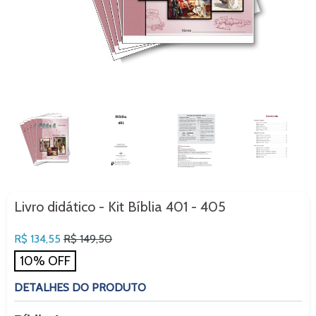
Livro didático - Kit Bíblia 401 - 405
Preço
R$ 134,55
R$ 149,50
normal
10% OFF
DETALHES DO PRODUTO