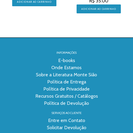
R$ 35.00
ADICIONAR AO CARRINHO
ADICIONAR AO CARRINHO
INFORMAÇÕES
E-books
Onde Estamos
Sobre a Literatura Monte Sião
Política de Entrega
Política de Privacidade
Recursos Gratuitos / Catálogos
Política de Devolução
SERVIÇOS AO CLIENTE
Entre em Contato
Solicitar Devolução