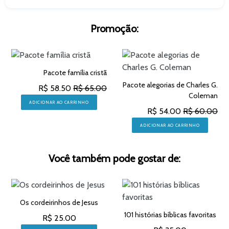
Promoção:
Pacote família cristã
Pacote alegorias de Charles G.
R$ 58.50
R$ 65.00
Coleman
ADICIONAR AO CARRINHO
R$ 54.00
R$ 60.00
ADICIONAR AO CARRINHO
Você também pode gostar de:
Os cordeirinhos de Jesus
101 histórias bíblicas favoritas
R$ 25.00