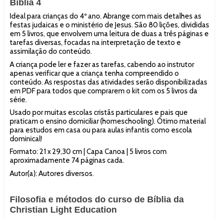
Bíblia 4
Ideal para crianças do 4º ano. Abrange com mais detalhes as
festas judaicas e o ministério de Jesus. São 80 lições, divididas
em 5 livros, que envolvem uma leitura de duas a três páginas e
tarefas diversas, focadas na interpretação de texto e
assimilação do conteúdo.
A criança pode ler e fazer as tarefas, cabendo ao instrutor
apenas verificar que a criança tenha compreendido o
conteúdo. As respostas das atividades serão disponibilizadas
em PDF para todos que comprarem o kit com os 5 livros da
série.
Usado por muitas escolas cristãs particulares e pais que
praticam o ensino domiciliar (homeschooling). Ótimo material
para estudos em casa ou para aulas infantis como escola
dominical!
Formato: 21 x 29,30 cm | Capa Canoa | 5 livros com
aproximadamente 74 páginas cada.
Autor(a): Autores diversos.
Filosofia e métodos do curso de Bíblia da
Christian Light Education