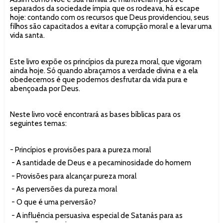
separados da sociedade ímpia que os rodeava, há escape
hoje: contando com os recursos que Deus providenciou, seus
filhos são capacitados a evitar a corrupção moral e a levar uma
vida santa.
Este livro expõe os princípios da pureza moral, que vigoram
ainda hoje. Só quando abraçamos a verdade divina e a ela
obedecemos é que podemos desfrutar da vida pura e
abençoada por Deus.
Neste livro você encontrará as bases bíblicas para os
seguintes temas:
- Princípios e provisões para a pureza moral
- A santidade de Deus e a pecaminosidade do homem
- Provisões para alcançar pureza moral
- As perversões da pureza moral
- O que é uma perversão?
- A influência persuasiva especial de Satanás para as