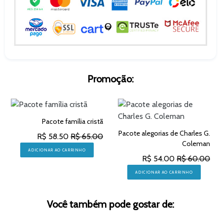
Promoção:
Pacote família cristã
Pacote alegorias de Charles G.
R$ 58.50
R$ 65.00
Coleman
ADICIONAR AO CARRINHO
R$ 54.00
R$ 60.00
ADICIONAR AO CARRINHO
Você também pode gostar de: