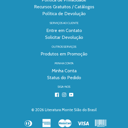
Recursos Gratuitos / Catálogos
Política de Devolução
SERVIÇOS AO CLIENTE
Entre em Contato
Solicitar Devolução
OUTROS SERVIÇOS
Produtos em Promoção
MINHA CONTA
Minha Conta
Status do Pedido
SIGA-NOS
Facebook
Instagram
YouTube
© 2026
Literatura Monte Sião do Brasil