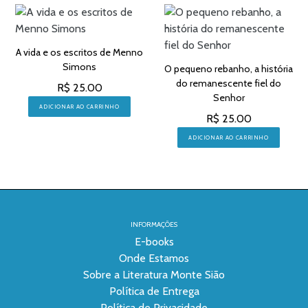
A vida e os escritos de Menno
Simons
O pequeno rebanho, a história
do remanescente fiel do
R$ 25.00
Senhor
ADICIONAR AO CARRINHO
R$ 25.00
ADICIONAR AO CARRINHO
INFORMAÇÕES
E-books
Onde Estamos
Sobre a Literatura Monte Sião
Política de Entrega
Política de Privacidade