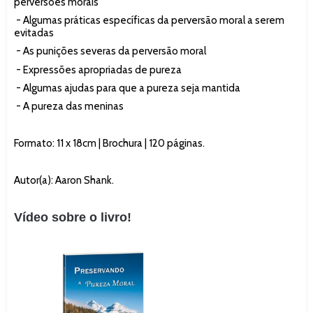
perversões morais
- Algumas práticas específicas da perversão moral a serem
evitadas
- As punições severas da perversão moral
- Expressões apropriadas de pureza
- Algumas ajudas para que a pureza seja mantida
- A pureza das meninas
Formato: 11 x 18cm | Brochura | 120 páginas.
Autor(a): Aaron Shank.
Vídeo sobre o livro!